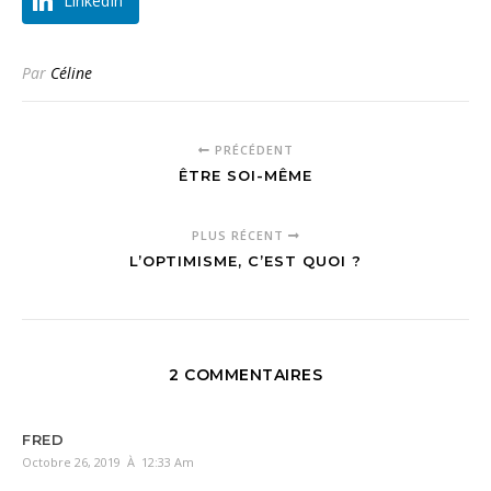
LinkedIn
Par
Céline
PRÉCÉDENT
ÊTRE SOI-MÊME
PLUS RÉCENT
L’OPTIMISME, C’EST QUOI ?
2 COMMENTAIRES
FRED
Octobre 26, 2019 À 12:33 Am