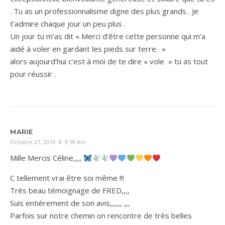
. Tu as un professionnalisme digne des plus grands . Je
t’admire chaque jour un peu plus .
Un jour tu m’as dit « Merci d’être cette personne qui m’a
aidé à voler en gardant les pieds sur terre. »
alors aujourd’hui c’est à moi de te dire « vole » tu as tout
pour réussir .
MARIE
Octobre 27, 2019 À 9:59 Am
Mille Mercis Céline,,,,
C tellement vrai être soi même !!!
Très beau témoignage de FRED,,,,
Suis entièrement de son avis,,,,,, ,,,
Parfois sur notre chemin on rencontre de très belles