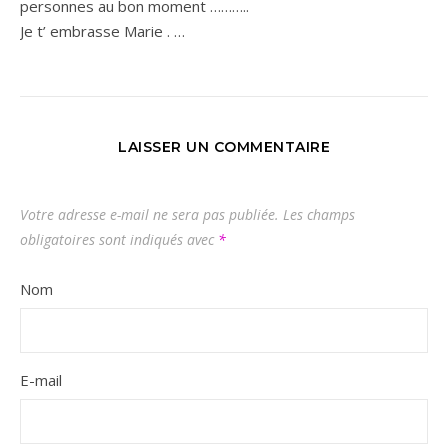
personnes au bon moment ………..
Je t’ embrasse Marie . …
LAISSER UN COMMENTAIRE
Votre adresse e-mail ne sera pas publiée.
Les champs
obligatoires sont indiqués avec
*
Nom
E-mail