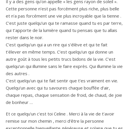
Il y a des gens qu’on appelle « les gens rayon de soleil ».
Cette personne n’est pas forcément plus riche, plus belle
et n’a pas forcément une vie plus incroyable que la tienne .
C’est juste quelqu’un qui te ramasse quand tu es par terre,
qui t’apporte de la lumière quand tu pensais que tu allais
rester dans le noir.
C’est quelqu’un qui a un rire qui s’élève et qui te fait
t’élever en même temps. C’est quelqu’un qui donne un
autre goût à tous les petits trucs bidons de la vie. C’est
quelqu’un qui illumine sans le faire exprès. Qui illumine la vie
des autres .
C’est quelqu’un qui te fait sentir que t’es vraiment en vie.
Quelqu’un avec qui tu savoures chaque bouffée d’air,
chaque repas, chaque sensation de froid, de chaud, de joie
de bonheur …
Et ce quelqu’un c’est toi Celine . Merci à la vie de t’avoir
remise sur mon chemin , merci d’être la personne
exceptionnelle bienveillante généreuse et solaire que tu es