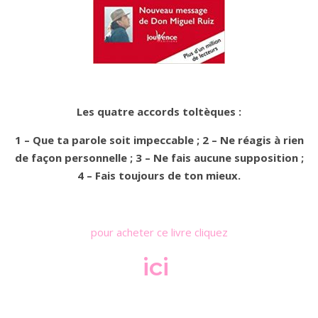
Les quatre accords toltèques :
1 – Que ta parole soit impeccable ; 2 – Ne réagis à rien
de façon personnelle ; 3 – Ne fais aucune supposition ;
4 – Fais toujours de ton mieux.
pour acheter ce livre cliquez
ici