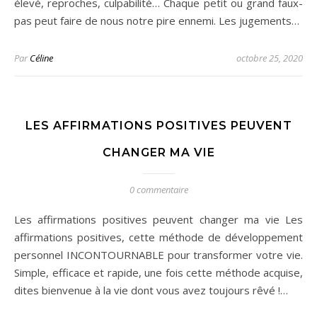
élevé, reproches, culpabilité… Chaque petit ou grand faux-
pas peut faire de nous notre pire ennemi. Les jugements…
Par
Céline
octobre 25, 2020
LES AFFIRMATIONS POSITIVES PEUVENT
CHANGER MA VIE
0 commentaire
Les affirmations positives peuvent changer ma vie Les
affirmations positives, cette méthode de développement
personnel INCONTOURNABLE pour transformer votre vie.
Simple, efficace et rapide, une fois cette méthode acquise,
dites bienvenue à la vie dont vous avez toujours rêvé !…