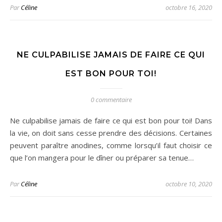
Par
Céline
octobre 16, 2020
NE CULPABILISE JAMAIS DE FAIRE CE QUI
EST BON POUR TOI!
0 commentaire
Ne culpabilise jamais de faire ce qui est bon pour toi! Dans
la vie, on doit sans cesse prendre des décisions. Certaines
peuvent paraître anodines, comme lorsqu’il faut choisir ce
que l’on mangera pour le dîner ou préparer sa tenue…
Par
Céline
octobre 10, 2020