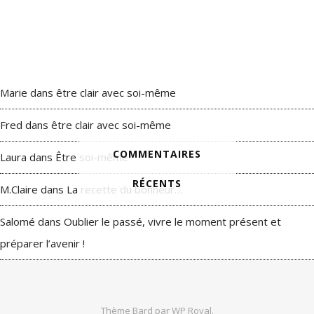
Marie
dans
être clair avec soi-même
Fred
dans
être clair avec soi-même
COMMENTAIRES
Laura
dans
Être soi-même
RÉCENTS
M.Claire
dans
La recette du bonheur…
Salomé
dans
Oublier le passé, vivre le moment présent et
préparer l’avenir !
Thème Bard par
WP Royal
.