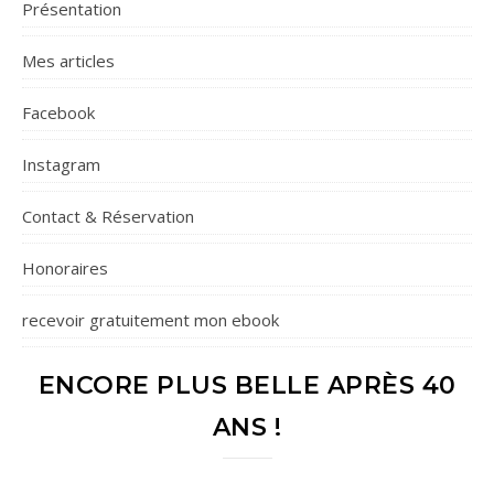
Présentation
Mes articles
Facebook
Instagram
Contact & Réservation
Honoraires
recevoir gratuitement mon ebook
ENCORE PLUS BELLE APRÈS 40
ANS !