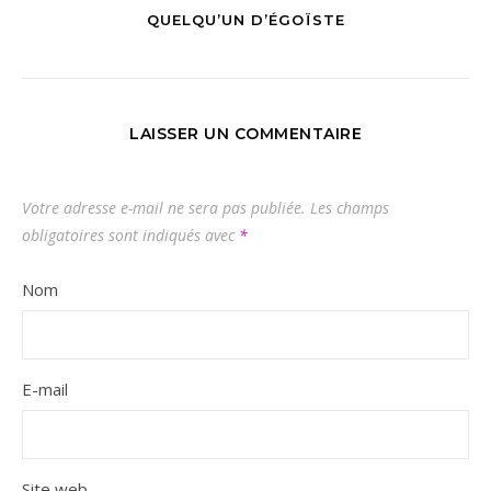
QUELQU’UN D’ÉGOÏSTE
LAISSER UN COMMENTAIRE
Votre adresse e-mail ne sera pas publiée.
Les champs
obligatoires sont indiqués avec
*
Nom
E-mail
Site web