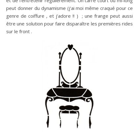
et de l’entretenir régulièrement. Un carré court ou mi-long
peut donner du dynamisme (j’ai moi même craqué pour ce
genre de coiffure , et j’adore !! ) ; une frange peut aussi
être une solution pour faire disparaître les premières rides
sur le front .