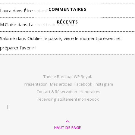
COMMENTAIRES
Laura
dans
Être soi-même
RÉCENTS
M.Claire
dans
La recette du bonheur…
Salomé
dans
Oublier le passé, vivre le moment présent et
préparer l’avenir !
Thème Bard par
WP Royal
.
Présentation
Mes articles
Facebook
Instagram
Contact & Réservation
Honoraires
recevoir gratuitement mon ebook
HAUT DE PAGE