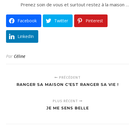
Prenez soin de vous et surtout restez à la maison …
Facebook
Twitter
Pinterest
LinkedIn
Par
Céline
PRÉCÉDENT
RANGER SA MAISON C'EST RANGER SA VIE !
PLUS RÉCENT
JE ME SENS BELLE