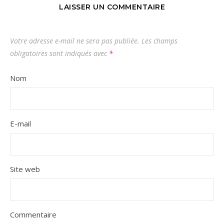
LAISSER UN COMMENTAIRE
Votre adresse e-mail ne sera pas publiée.
Les champs
obligatoires sont indiqués avec
*
Nom
E-mail
Site web
Commentaire