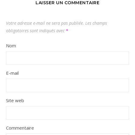
LAISSER UN COMMENTAIRE
Votre adresse e-mail ne sera pas publiée.
Les champs
obligatoires sont indiqués avec
*
Nom
E-mail
Site web
Commentaire