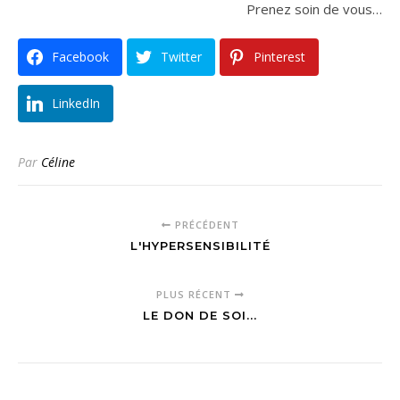
Prenez soin de vous…
Facebook
Twitter
Pinterest
LinkedIn
Par
Céline
PRÉCÉDENT
L'HYPERSENSIBILITÉ
PLUS RÉCENT
LE DON DE SOI...