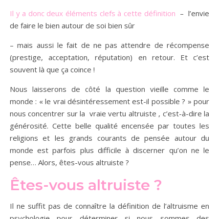
Il y a donc deux éléments clefs à cette définition
– l’envie
de faire le bien autour de soi bien sûr
– mais aussi le fait de ne pas attendre de récompense
(prestige, acceptation, réputation) en retour. Et c’est
souvent là que ça coince !
Nous laisserons de côté la question vieille comme le
monde : « le vrai désintéressement est-il possible ? » pour
nous concentrer sur la vraie vertu altruiste , c’est-à-dire la
générosité. Cette belle qualité encensée par toutes les
religions et les grands courants de pensée autour du
monde est parfois plus difficile à discerner qu’on ne le
pense… Alors, êtes-vous altruiste ?
Êtes-vous altruiste ?
Il ne suffit pas de connaître la définition de l’altruisme en
psychologie pour déterminer si nous sommes des