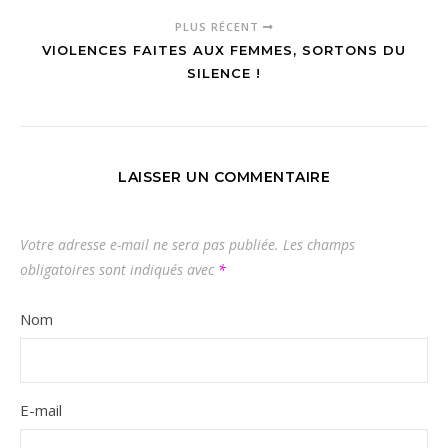
PLUS RÉCENT
VIOLENCES FAITES AUX FEMMES, SORTONS DU
SILENCE !
LAISSER UN COMMENTAIRE
Votre adresse e-mail ne sera pas publiée.
Les champs
obligatoires sont indiqués avec
*
Nom
E-mail